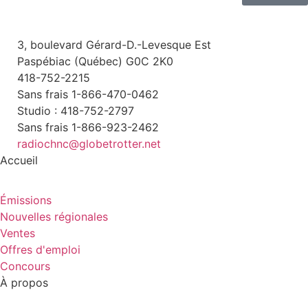
3, boulevard Gérard-D.-Levesque Est
Paspébiac (Québec) G0C 2K0
418-752-2215
Sans frais 1-866-470-0462
Studio : 418-752-2797
Sans frais 1-866-923-2462
radiochnc@globetrotter.net
Accueil
Émissions
Nouvelles régionales
Ventes
Offres d'emploi
Concours
À propos