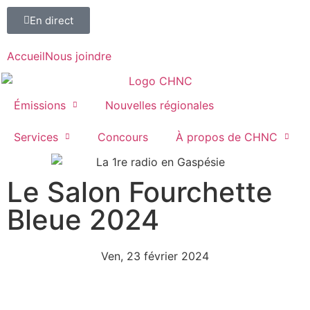
En direct
Accueil
Nous joindre
Émissions
Nouvelles régionales
Services
Concours
À propos de CHNC
Le Salon Fourchette
107,1
Bleue 2024
Paspébiac
Ven, 23 février 2024