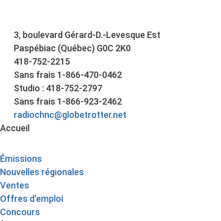
3, boulevard Gérard-D.-Levesque Est
Paspébiac (Québec) G0C 2K0
418-752-2215
Sans frais 1-866-470-0462
Studio : 418-752-2797
Sans frais 1-866-923-2462
radiochnc@globetrotter.net
Accueil
Émissions
Nouvelles régionales
Ventes
Offres d'emploi
Concours