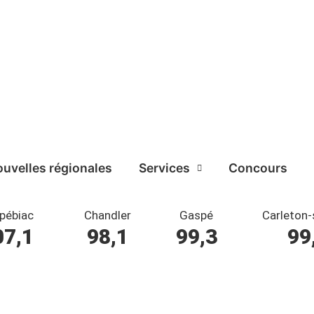
uvelles régionales
Services
Concours
pébiac
Chandler
Gaspé
Carleton-
07,1
98,1
99,3
99