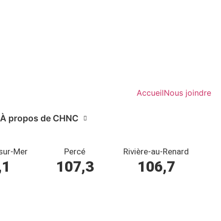
Accueil
Nous joindre
À propos de CHNC
sur-Mer
Percé
Rivière-au-Renard
,1
107,3
106,7