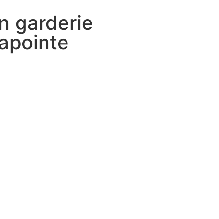
n garderie
apointe