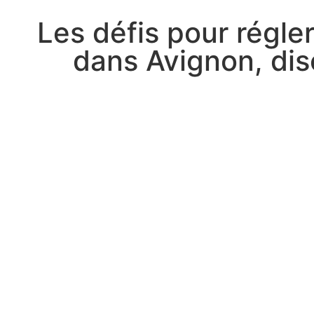
Les défis pour régle
dans Avignon, di