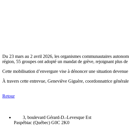
Du 23 mars au 2 avril 2026, les organismes communautaires autonomes
région, 55 groupes ont adopté un mandat de grève, rejoignant plus de
Cette mobilisation d’envergure vise à dénoncer une situation devenue 
À travers cette entrevue, Geneviève Giguère, coordonnatrice généra
Retour
3, boulevard Gérard-D.-Levesque Est
Paspébiac (Québec) G0C 2K0