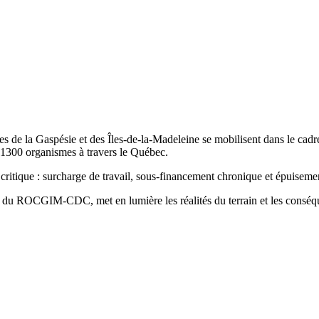
 de la Gaspésie et des Îles-de-la-Madeleine se mobilisent dans le cad
 1300 organismes à travers le Québec.
critique : surcharge de travail, sous-financement chronique et épuisem
le du ROCGIM-CDC, met en lumière les réalités du terrain et les consé