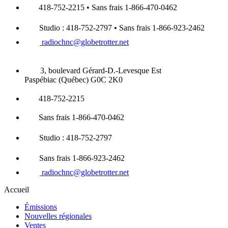
418-752-2215 • Sans frais 1-866-470-0462
Studio : 418-752-2797 • Sans frais 1-866-923-2462
radiochnc@globetrotter.net
3, boulevard Gérard-D.-Levesque Est
Paspébiac (Québec) G0C 2K0
418-752-2215
Sans frais 1-866-470-0462
Studio : 418-752-2797
Sans frais 1-866-923-2462
radiochnc@globetrotter.net
Accueil
Émissions
Nouvelles régionales
Ventes