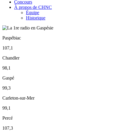
Concours
À propos de CHNC
Équipe
Historique
Paspébiac
107,1
Chandler
98,1
Gaspé
99,3
Carleton-sur-Mer
99,1
Percé
107,3