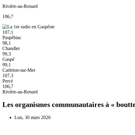
Rivière-au-Renard
106,7
107,1
Paspébiac
98,1
Chandler
99,3
Gaspé
99,1
Carleton-sur-Mer
107,3
Percé
106,7
Rivière-au-Renard
Les organismes communautaires à « boutte »
Lun, 30 mars 2026