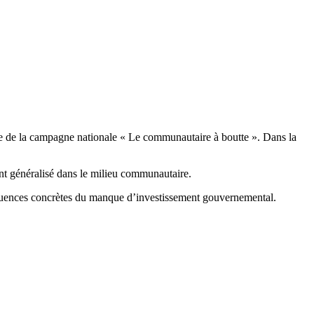
re de la campagne nationale « Le communautaire à boutte ». Dans la
ent généralisé dans le milieu communautaire.
quences concrètes du manque d’investissement gouvernemental.