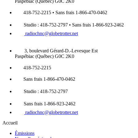
Paspébiac (Québec) G0C 2K0
418-752-2215 • Sans frais 1-866-470-0462
Studio : 418-752-2797 • Sans frais 1-866-923-2462
radiochnc@globetrotter.net
3, boulevard Gérard-D.-Levesque Est
Paspébiac (Québec) G0C 2K0
418-752-2215
Sans frais 1-866-470-0462
Studio : 418-752-2797
Sans frais 1-866-923-2462
radiochnc@globetrotter.net
Accueil
Émissions