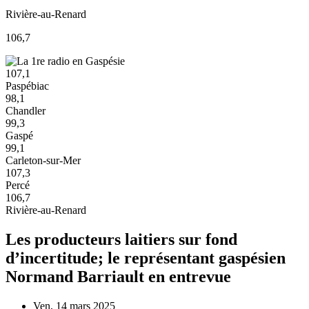
Rivière-au-Renard
106,7
107,1
Paspébiac
98,1
Chandler
99,3
Gaspé
99,1
Carleton-sur-Mer
107,3
Percé
106,7
Rivière-au-Renard
Les producteurs laitiers sur fond
d’incertitude; le représentant gaspésien
Normand Barriault en entrevue
Ven, 14 mars 2025