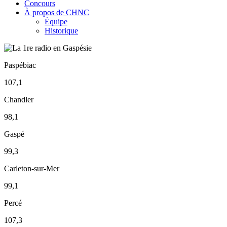
Concours
À propos de CHNC
Équipe
Historique
Paspébiac
107,1
Chandler
98,1
Gaspé
99,3
Carleton-sur-Mer
99,1
Percé
107,3