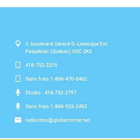
3, boulevard Gérard-D.-Levesque Est
Paspébiac (Québec) G0C 2K0
418-752-2215
Sans frais 1-866-470-0462
Studio : 418-752-2797
Sans frais 1-866-923-2462
radiochnc@globetrotter.net