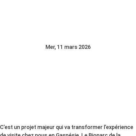
DIRECTRICE MARIE-
JOSÉE BERNARD
Mer, 11 mars 2026
C’est un projet majeur qui va transformer l’expérience
de visite chez nous en Gaspésie. Le Bioparc de la