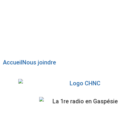
Radio en direct
Pause
Liste des dernières chansons
Accueil
Nous joindre