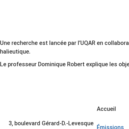
Une recherche est lancée par l’UQAR en collabor
halieutique.
Le professeur Dominique Robert explique les obje
Accueil
3, boulevard Gérard-D.-Levesque
Émissions