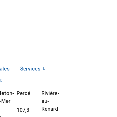
ales
Services
leton-
Percé
Rivière-
-Mer
au-
Renard
107,3