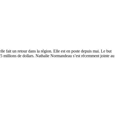
e fait un retour dans la région. Elle est en poste depuis mai. Le but
 5 millions de dollars. Nathalie Normandeau s’est récemment jointe au