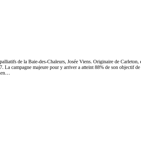
liatifs de la Baie-des-Chaleurs, Josée Viens. Originaire de Carleton, ell
7. La campagne majeure pour y arriver a atteint 88% de son objectif de
lien…