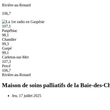
Rivière-au-Renard
106,7
107,1
Paspébiac
98,1
Chandler
99,3
Gaspé
99,1
Carleton-sur-Mer
107,3
Percé
106,7
Rivière-au-Renard
Maison de soins palliatifs de la Baie-des-
Jeu, 17 juillet 2025