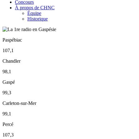
Concours
À propos de CHNC
Équipe
Historique
Paspébiac
107,1
Chandler
98,1
Gaspé
99,3
Carleton-sur-Mer
99,1
Percé
107,3