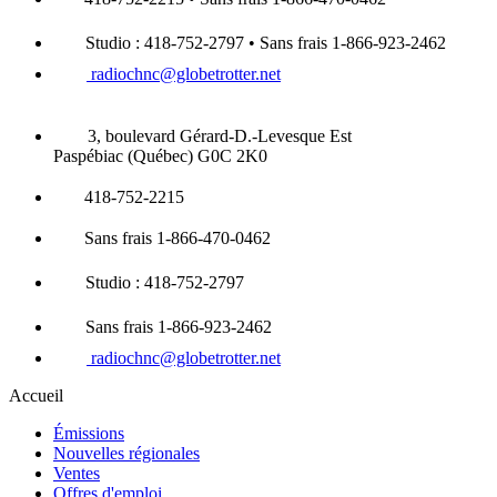
Studio : 418-752-2797 • Sans frais 1-866-923-2462
radiochnc@globetrotter.net
3, boulevard Gérard-D.-Levesque Est
Paspébiac (Québec) G0C 2K0
418-752-2215
Sans frais 1-866-470-0462
Studio : 418-752-2797
Sans frais 1-866-923-2462
radiochnc@globetrotter.net
Accueil
Émissions
Nouvelles régionales
Ventes
Offres d'emploi