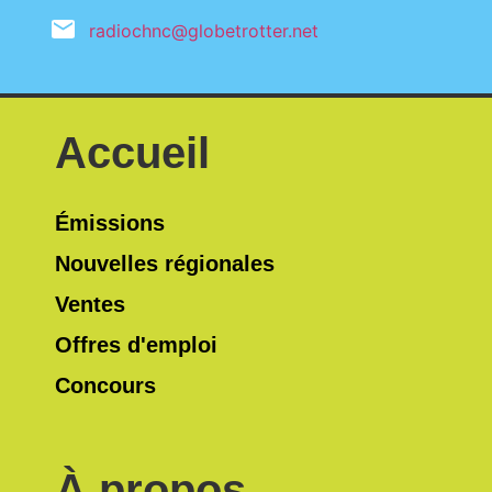
radiochnc@globetrotter.net
Accueil
Émissions
Nouvelles régionales
Ventes
Offres d'emploi
Concours
À propos