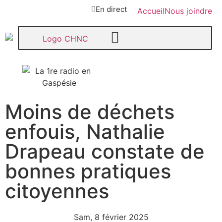
En direct
Accueil
Nous joindre
Moins de déchets
107,1
enfouis, Nathalie
Paspébiac
Drapeau constate de
bonnes pratiques
citoyennes
Sam, 8 février 2025