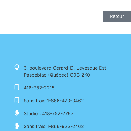
Retour
3, boulevard Gérard-D.-Levesque Est
Paspébiac (Québec) G0C 2K0
418-752-2215
Sans frais 1-866-470-0462
Studio : 418-752-2797
Sans frais 1-866-923-2462