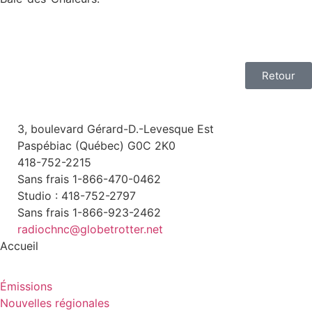
Retour
3, boulevard Gérard-D.-Levesque Est
Paspébiac (Québec) G0C 2K0
418-752-2215
Sans frais 1-866-470-0462
Studio : 418-752-2797
Sans frais 1-866-923-2462
radiochnc@globetrotter.net
Accueil
Émissions
Nouvelles régionales