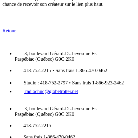
chance de recevoir son créateur sur le lien plus haut.
Retour
3, boulevard Gérard-D.-Levesque Est
Paspébiac (Québec) G0C 2K0
418-752-2215 • Sans frais 1-866-470-0462
Studio : 418-752-2797 • Sans frais 1-866-923-2462
radiochnc@globetrotter.net
3, boulevard Gérard-D.-Levesque Est
Paspébiac (Québec) G0C 2K0
418-752-2215
Sans frais 1-866-470-0462