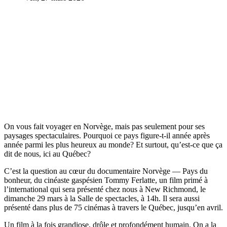
On vous fait voyager en Norvège, mais pas seulement pour ses
paysages spectaculaires. Pourquoi ce pays figure-t-il année après
année parmi les plus heureux au monde? Et surtout, qu’est-ce que ça
dit de nous, ici au Québec?
C’est la question au cœur du documentaire Norvège — Pays du
bonheur, du cinéaste gaspésien Tommy Ferlatte, un film primé à
l’international qui sera présenté chez nous à New Richmond, le
dimanche 29 mars à la Salle de spectacles, à 14h. Il sera aussi
présenté dans plus de 75 cinémas à travers le Québec, jusqu’en avril.
Un film à la fois grandiose, drôle et profondément humain. On a la