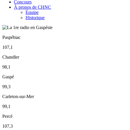
Concours
À propos de CHNC
Équipe
Historique
Paspébiac
107,1
Chandler
98,1
Gaspé
99,3
Carleton-sur-Mer
99,1
Percé
107,3