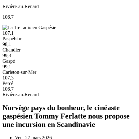
Rivière-au-Renard
106,7
107,1
Paspébiac
98,1
Chandler
99,3
Gaspé
99,1
Carleton-sur-Mer
107,3
Percé
106,7
Rivière-au-Renard
Norvège pays du bonheur, le cinéaste
gaspésien Tommy Ferlatte nous propose
une incursion en Scandinavie
Ven, 27 mars 2026