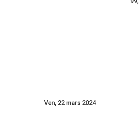
99,
LABORATEUR
AN LELIÈVRE 
Ven, 22 mars 2024