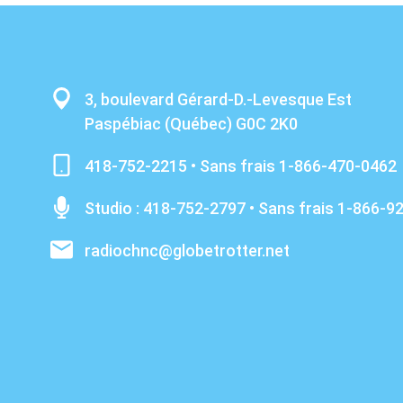
3, boulevard Gérard-D.-Levesque Est
Paspébiac (Québec) G0C 2K0
418-752-2215 • Sans frais 1-866-470-0462
Studio : 418-752-2797 • Sans frais 1-866-9
radiochnc@globetrotter.net