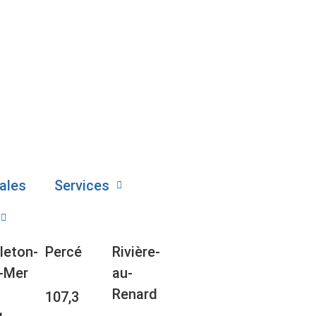
ales
Services
leton-
Percé
Rivière-
-Mer
au-
Renard
107,3