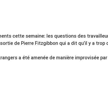
nts cette semaine: les questions des travailleu
 sortie de Pierre Fitzgibbon qui a dit qu’il y a tro
étrangers a été amenée de manière improvisée par 