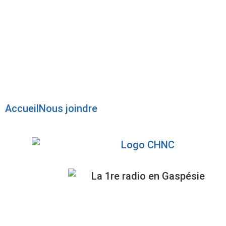
Radio en direct
Pause
Liste des dernières chansons
Accueil
Nous joindre