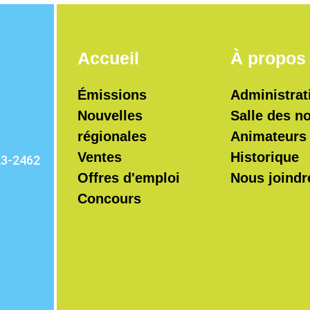
Accueil
À propos
Émissions
Administrat
Nouvelles
Salle des n
régionales
Animateurs
Ventes
Historique
23-2462
Offres d'emploi
Nous joindr
Concours