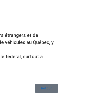
rs étrangers et de
p de véhicules au Québec, y
le fédéral, surtout à
Retour