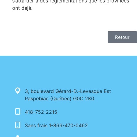
s’attarder à des règlementations que les provinces
ont déjà.
Retour
3, boulevard Gérard-D.-Levesque Est
Paspébiac (Québec) G0C 2K0
418-752-2215
Sans frais 1-866-470-0462