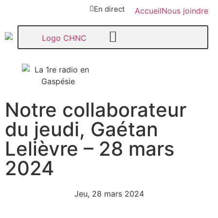
En direct
Accueil
Nous joindre
Notre collaborateur
107,1
du jeudi, Gaétan
Paspébiac
Lelièvre – 28 mars
2024
Jeu, 28 mars 2024