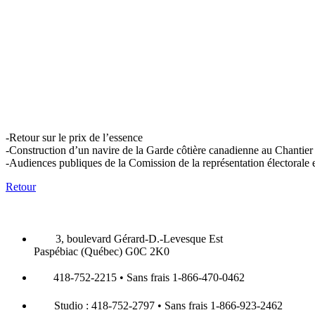
-Retour sur le prix de l’essence
-Construction d’un navire de la Garde côtière canadienne au Chantier 
-Audiences publiques de la Comission de la représentation électorale
Retour
3, boulevard Gérard-D.-Levesque Est
Paspébiac (Québec) G0C 2K0
418-752-2215 • Sans frais 1-866-470-0462
Studio : 418-752-2797 • Sans frais 1-866-923-2462