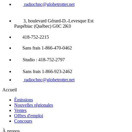
radiochnc@globetrotter.net
3, boulevard Gérard-D.-Levesque Est
Paspébiac (Québec) G0C 2K0
418-752-2215
Sans frais 1-866-470-0462
Studio : 418-752-2797
Sans frais 1-866-923-2462
radiochnc@globetrotter.net
Accueil
Émissions
Nouvelles régionales
Ventes
Offres d'emploi
Concours
À propos