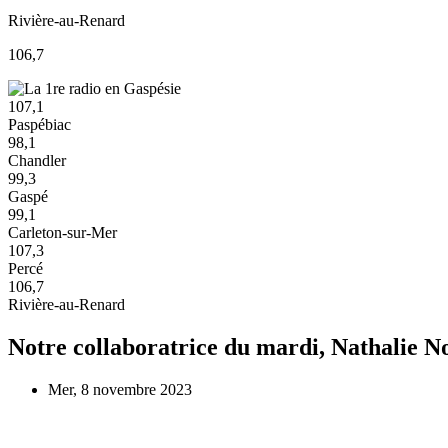
Rivière-au-Renard
106,7
107,1
Paspébiac
98,1
Chandler
99,3
Gaspé
99,1
Carleton-sur-Mer
107,3
Percé
106,7
Rivière-au-Renard
Notre collaboratrice du mardi, Nathalie 
Mer, 8 novembre 2023