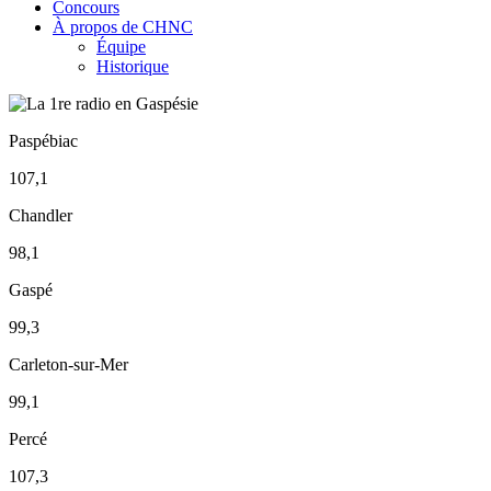
Concours
À propos de CHNC
Équipe
Historique
Paspébiac
107,1
Chandler
98,1
Gaspé
99,3
Carleton-sur-Mer
99,1
Percé
107,3