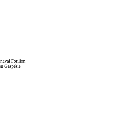
naval Forillon
 en Gaspésie