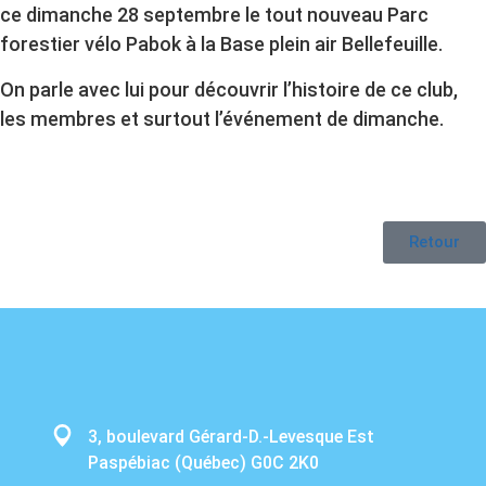
ce dimanche 28 septembre le tout nouveau Parc
forestier vélo Pabok à la Base plein air Bellefeuille.
On parle avec lui pour découvrir l’histoire de ce club,
les membres et surtout l’événement de dimanche.
Retour
3, boulevard Gérard-D.-Levesque Est
Paspébiac (Québec) G0C 2K0