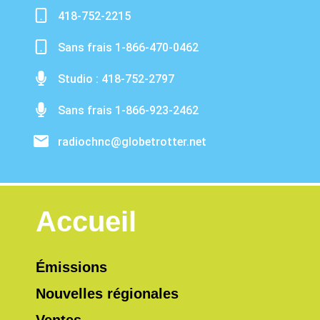
418-752-2215
Sans frais 1-866-470-0462
Studio : 418-752-2797
Sans frais 1-866-923-2462
radiochnc@globetrotter.net
Accueil
Émissions
Nouvelles régionales