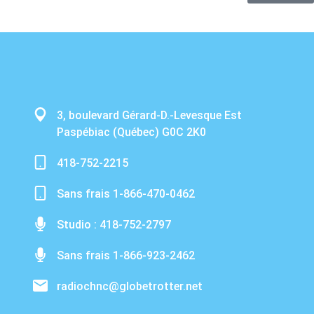
3, boulevard Gérard-D.-Levesque Est
Paspébiac (Québec) G0C 2K0
418-752-2215
Sans frais 1-866-470-0462
Studio : 418-752-2797
Sans frais 1-866-923-2462
radiochnc@globetrotter.net