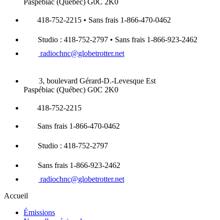
Paspébiac (Québec) G0C 2K0
418-752-2215 • Sans frais 1-866-470-0462
Studio : 418-752-2797 • Sans frais 1-866-923-2462
radiochnc@globetrotter.net
3, boulevard Gérard-D.-Levesque Est
Paspébiac (Québec) G0C 2K0
418-752-2215
Sans frais 1-866-470-0462
Studio : 418-752-2797
Sans frais 1-866-923-2462
radiochnc@globetrotter.net
Accueil
Émissions