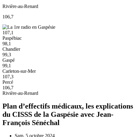
Rivière-au-Renard
106,7
107,1
Paspébiac
98,1
Chandler
99,3
Gaspé
99,1
Carleton-sur-Mer
107,3
Percé
106,7
Rivière-au-Renard
Plan d’effectifs médicaux, les explications
du CISSS de la Gaspésie avec Jean-
François Sénéchal
Sam, 5 octobre 2024