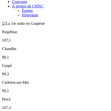
Concours
À propos de CHNC
Équipe
Historique
Paspébiac
107,1
Chandler
98,1
Gaspé
99,3
Carleton-sur-Mer
99,1
Percé
107,3