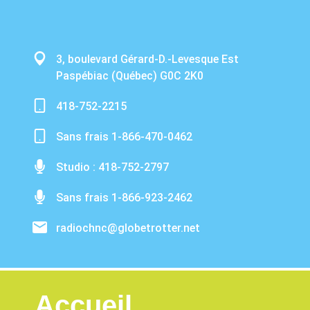
3, boulevard Gérard-D.-Levesque Est
Paspébiac (Québec) G0C 2K0
418-752-2215
Sans frais 1-866-470-0462
Studio : 418-752-2797
Sans frais 1-866-923-2462
radiochnc@globetrotter.net
Accueil