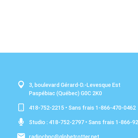
3, boulevard Gérard-D.-Levesque Est
Paspébiac (Québec) G0C 2K0
418-752-2215 • Sans frais 1-866-470-0462
Studio : 418-752-2797 • Sans frais 1-866-9
radiochnc@globetrotter.net