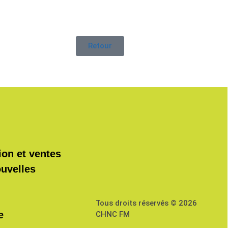
Retour
ion et ventes
ouvelles
Tous droits réservés © 2026
e
CHNC FM