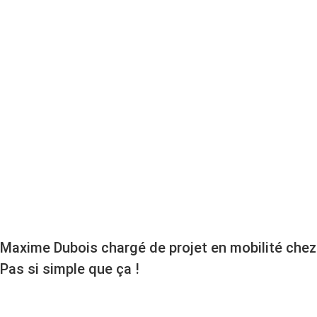
POUR LES SU
Maxime Dubois chargé de projet en mobilité chez
Pas si simple que ça !