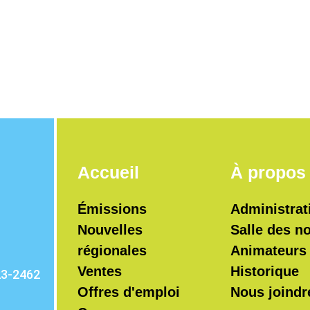
Accueil
À propos
Émissions
Administrat
Nouvelles
Salle des n
régionales
Animateurs
Ventes
Historique
23-2462
Offres d'emploi
Nous joindr