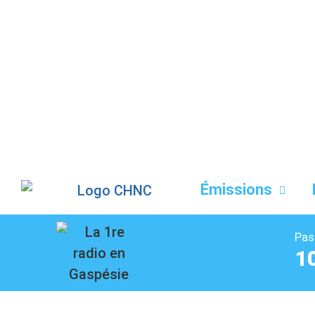
Liste des dernières chansons
Émissions
Pas
1