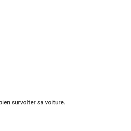
!
en survolter sa voiture.