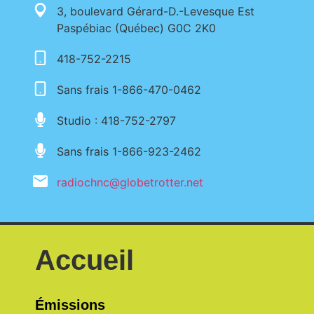
3, boulevard Gérard-D.-Levesque Est
Paspébiac (Québec) G0C 2K0
418-752-2215
Sans frais 1-866-470-0462
Studio : 418-752-2797
Sans frais 1-866-923-2462
radiochnc@globetrotter.net
Accueil
Émissions