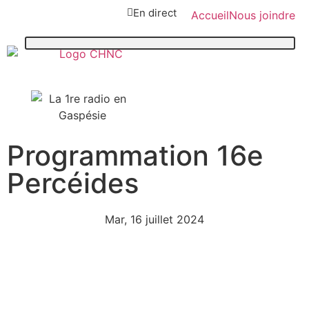
En direct
Accueil
Nous joindre
Programmation 16e
107,1
Percéides
Paspébiac
Mar, 16 juillet 2024