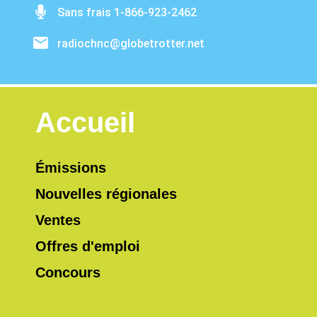
Sans frais 1-866-923-2462
radiochnc@globetrotter.net
Accueil
Émissions
Nouvelles régionales
Ventes
Offres d'emploi
Concours