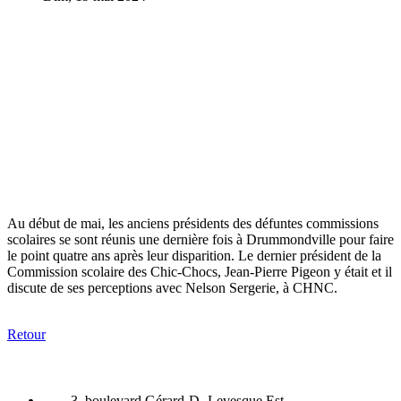
Au début de mai, les anciens présidents des défuntes commissions
scolaires se sont réunis une dernière fois à Drummondville pour faire
le point quatre ans après leur disparition. Le dernier président de la
Commission scolaire des Chic-Chocs, Jean-Pierre Pigeon y était et il
discute de ses perceptions avec Nelson Sergerie, à CHNC.
Retour
3, boulevard Gérard-D.-Levesque Est