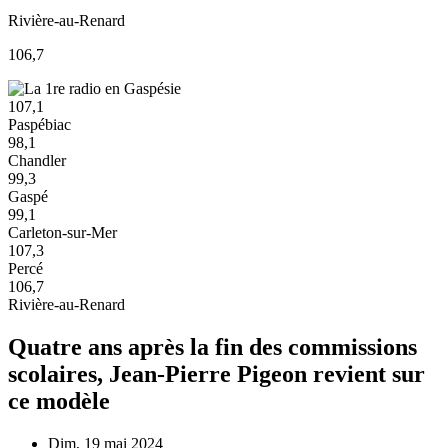
Rivière-au-Renard
106,7
107,1
Paspébiac
98,1
Chandler
99,3
Gaspé
99,1
Carleton-sur-Mer
107,3
Percé
106,7
Rivière-au-Renard
Quatre ans après la fin des commissions
scolaires, Jean-Pierre Pigeon revient sur
ce modèle
Dim, 19 mai 2024