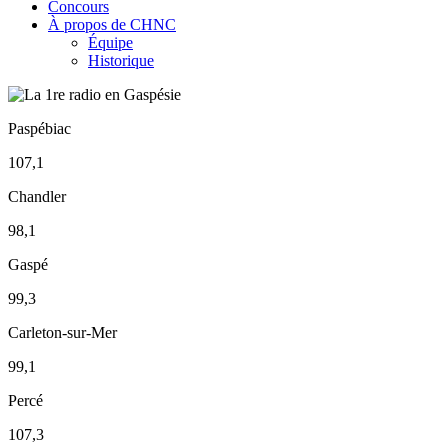
Concours
À propos de CHNC
Équipe
Historique
Paspébiac
107,1
Chandler
98,1
Gaspé
99,3
Carleton-sur-Mer
99,1
Percé
107,3