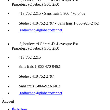
Paspébiac (Québec) G0C 2K0
418-752-2215 • Sans frais 1-866-470-0462
Studio : 418-752-2797 • Sans frais 1-866-923-2462
radiochnc@globetrotter.net
3, boulevard Gérard-D.-Levesque Est
Paspébiac (Québec) G0C 2K0
418-752-2215
Sans frais 1-866-470-0462
Studio : 418-752-2797
Sans frais 1-866-923-2462
radiochnc@globetrotter.net
Accueil
Émissions