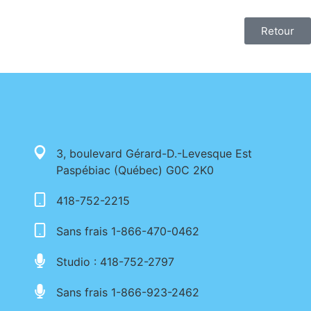
Retour
3, boulevard Gérard-D.-Levesque Est
Paspébiac (Québec) G0C 2K0
418-752-2215
Sans frais 1-866-470-0462
Studio : 418-752-2797
Sans frais 1-866-923-2462