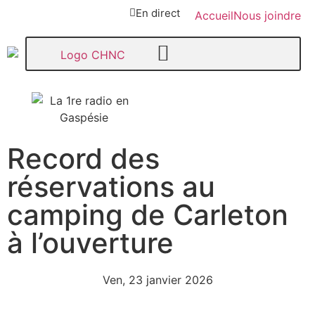
En direct
Accueil
Nous joindre
Record des
107,1
réservations au
Paspébiac
camping de Carleton
à l’ouverture
Ven, 23 janvier 2026