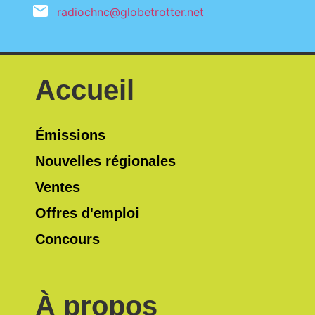
radiochnc@globetrotter.net
Accueil
Émissions
Nouvelles régionales
Ventes
Offres d'emploi
Concours
À propos