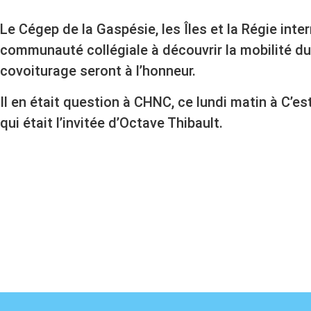
Le Cégep de la Gaspésie, les Îles et la Régie int
communauté collégiale à découvrir la mobilité dura
covoiturage seront à l’honneur.
Il en était question à CHNC, ce lundi matin à C’es
qui était l’invitée d’Octave Thibault.