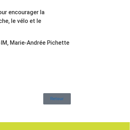
pour encourager la
e, le vélo et le
ÉGIM, Marie-Andrée Pichette
Retour