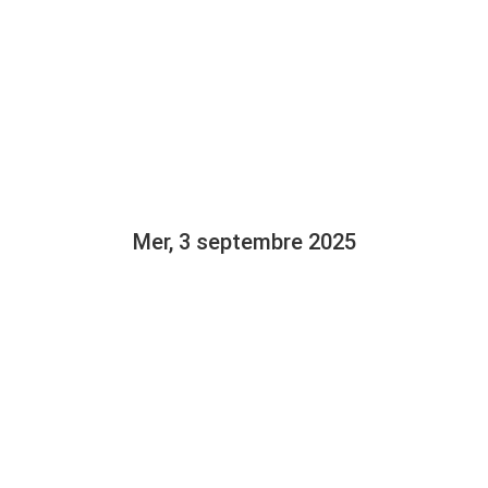
CÉGEP PROPO
LA MOBILITÉ
N SEPTEMBR
Mer, 3 septembre 2025