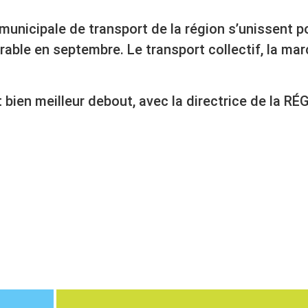
ermunicipale de transport de la région s’unissent 
ble en septembre. Le transport collectif, la march
t bien meilleur debout, avec la directrice de la R