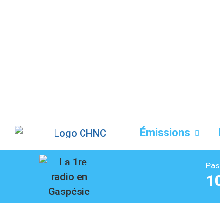
Liste des dernières chansons
Émissions
Pas
1