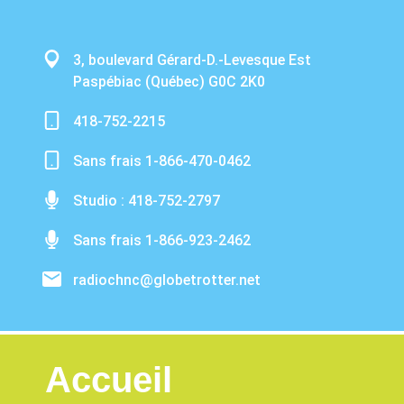
3, boulevard Gérard-D.-Levesque Est
Paspébiac (Québec) G0C 2K0
418-752-2215
Sans frais 1-866-470-0462
Studio : 418-752-2797
Sans frais 1-866-923-2462
radiochnc@globetrotter.net
Accueil