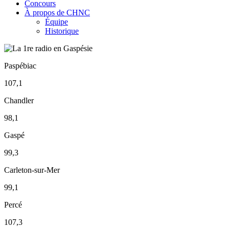
Concours
À propos de CHNC
Équipe
Historique
Paspébiac
107,1
Chandler
98,1
Gaspé
99,3
Carleton-sur-Mer
99,1
Percé
107,3