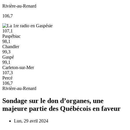
Rivière-au-Renard
106,7
107,1
Paspébiac
98,1
Chandler
99,3
Gaspé
99,1
Carleton-sur-Mer
107,3
Percé
106,7
Rivière-au-Renard
Sondage sur le don d’organes, une
majeure partie des Québécois en faveur
Lun, 29 avril 2024