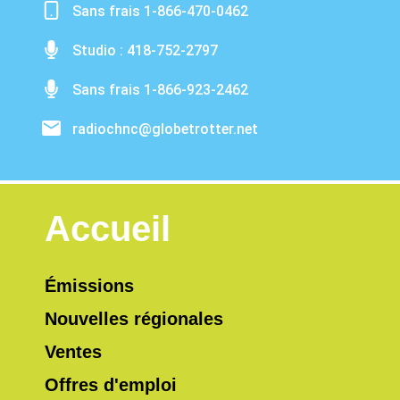
Sans frais 1-866-470-0462
Studio : 418-752-2797
Sans frais 1-866-923-2462
radiochnc@globetrotter.net
Accueil
Émissions
Nouvelles régionales
Ventes
Offres d'emploi