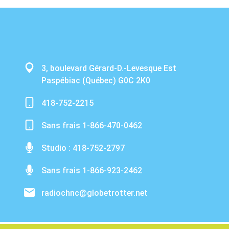
3, boulevard Gérard-D.-Levesque Est
Paspébiac (Québec) G0C 2K0
418-752-2215
Sans frais 1-866-470-0462
Studio : 418-752-2797
Sans frais 1-866-923-2462
radiochnc@globetrotter.net