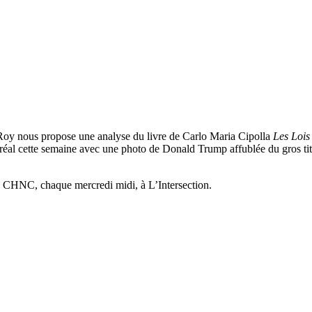
oy nous propose une analyse du livre de Carlo Maria Cipolla
Les Lois 
tréal cette semaine avec une photo de Donald Trump affublée du gros ti
de CHNC, chaque mercredi midi, à L’Intersection.