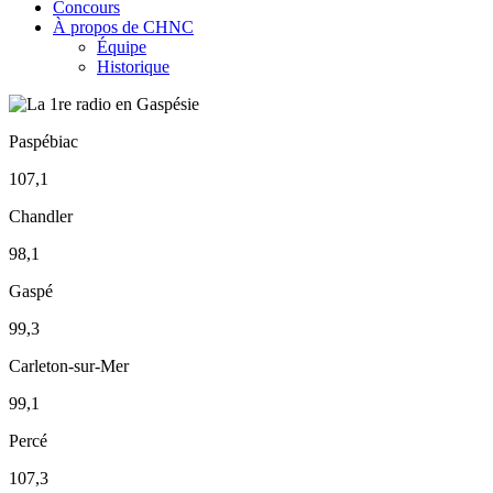
Concours
À propos de CHNC
Équipe
Historique
Paspébiac
107,1
Chandler
98,1
Gaspé
99,3
Carleton-sur-Mer
99,1
Percé
107,3