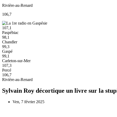
Rivière-au-Renard
106,7
107,1
Paspébiac
98,1
Chandler
99,3
Gaspé
99,1
Carleton-sur-Mer
107,3
Percé
106,7
Rivière-au-Renard
Sylvain Roy décortique un livre sur la stu
Ven, 7 février 2025