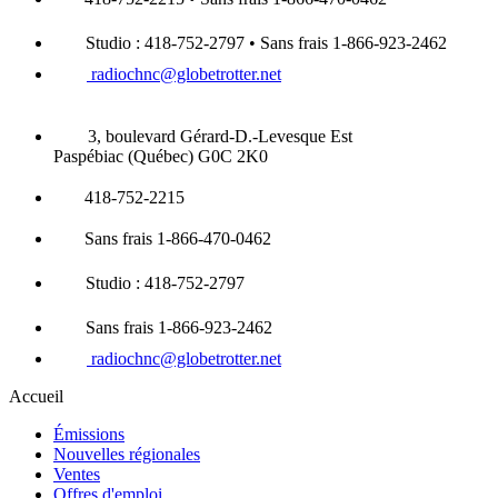
Studio : 418-752-2797 • Sans frais 1-866-923-2462
radiochnc@globetrotter.net
3, boulevard Gérard-D.-Levesque Est
Paspébiac (Québec) G0C 2K0
418-752-2215
Sans frais 1-866-470-0462
Studio : 418-752-2797
Sans frais 1-866-923-2462
radiochnc@globetrotter.net
Accueil
Émissions
Nouvelles régionales
Ventes
Offres d'emploi