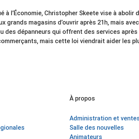
ué à l’Économie, Christopher Skeete vise à abolir 
ux grands magasins d’ouvrir après 21h, mais avec
u des dépanneurs qui offrent des services après 2
 commerçants, mais cette loi viendrait aider les p
À propos
Administration et vente
égionales
Salle des nouvelles
Animateurs