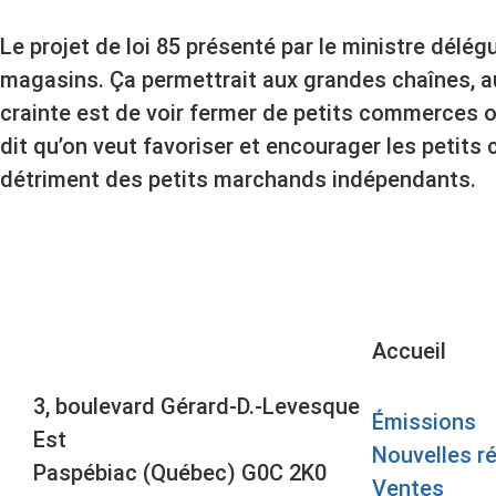
Le projet de loi 85 présenté par le ministre délég
magasins. Ça permettrait aux grandes chaînes, a
crainte est de voir fermer de petits commerces o
dit qu’on veut favoriser et encourager les petits
détriment des petits marchands indépendants.
Accueil
3, boulevard Gérard-D.-Levesque
Émissions
Est
Nouvelles r
Paspébiac (Québec) G0C 2K0
Ventes