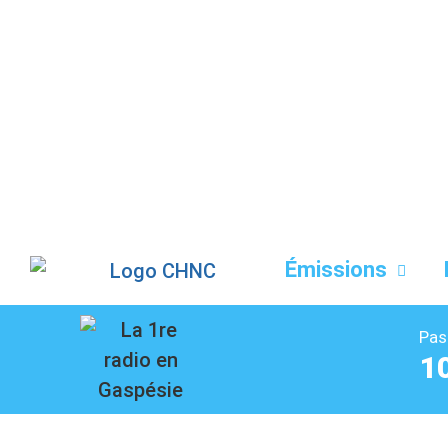
Liste des dernières chansons
Émissions
Pas
1