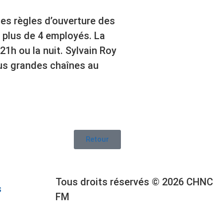
des règles d’ouverture des
 plus de 4 employés. La
1h ou la nuit. Sylvain Roy
lus grandes chaînes au
Retour
Tous droits réservés © 2026 CHNC
s
FM