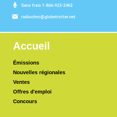
Sans frais 1-866-923-2462
radiochnc@globetrotter.net
Accueil
Émissions
Nouvelles régionales
Ventes
Offres d'emploi
Concours