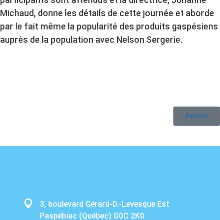
Michaud, donne les détails de cette journée et aborde
par le fait même la popularité des produits gaspésiens
auprès de la population avec Nelson Sergerie.
Retour
3, boulevard Gérard-D.-Levesque Est
Paspébiac (Québec) G0C 2K0