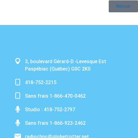
Retour
3, boulevard Gérard-D.-Levesque Est
Paspébiac (Québec) G0C 2K0
418-752-2215
Sans frais 1-866-470-0462
Studio : 418-752-2797
Sans frais 1-866-923-2462
radiochnc@globetrotter.net