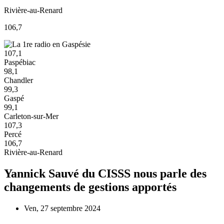
Rivière-au-Renard
106,7
107,1
Paspébiac
98,1
Chandler
99,3
Gaspé
99,1
Carleton-sur-Mer
107,3
Percé
106,7
Rivière-au-Renard
Yannick Sauvé du CISSS nous parle des
changements de gestions apportés
Ven, 27 septembre 2024