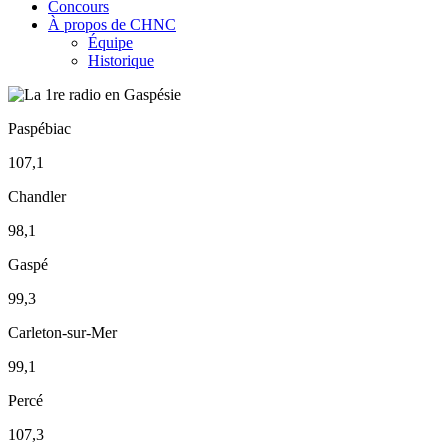
Concours
À propos de CHNC
Équipe
Historique
Paspébiac
107,1
Chandler
98,1
Gaspé
99,3
Carleton-sur-Mer
99,1
Percé
107,3