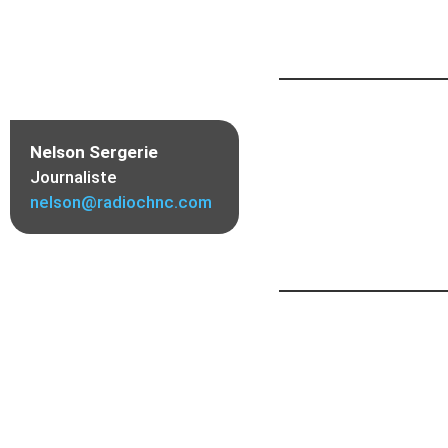
Nelson Sergerie
Journaliste
nelson@radiochnc.com