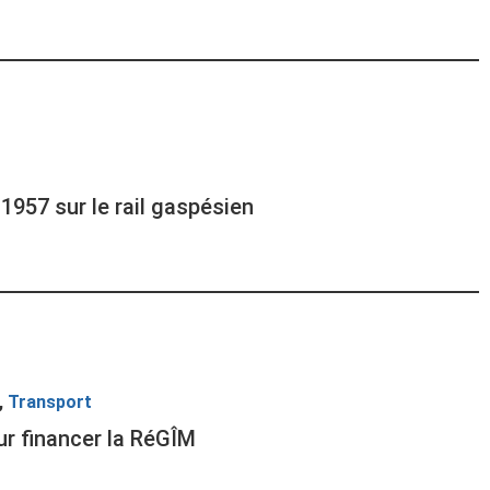
1957 sur le rail gaspésien
,
Transport
ur financer la RéGÎM