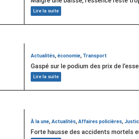
Malgré une baisse, l’essence reste tr
Lire la suite
Actualités
,
économie
,
Transport
Gaspé sur le podium des prix de l’esse
Lire la suite
À la une
,
Actualités
,
Affaires policières
,
Justi
Forte hausse des accidents mortels e