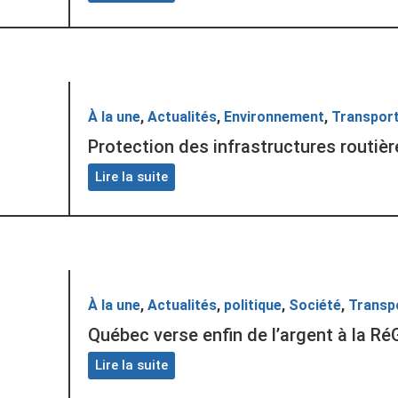
À la une
,
Actualités
,
Environnement
,
Transpor
Protection des infrastructures routiè
Lire la suite
À la une
,
Actualités
,
politique
,
Société
,
Transp
Québec verse enfin de l’argent à la R
Lire la suite