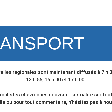
RANSPORT
elles régionales sont maintenant diffusés à 7 h 00,
13 h 55, 16 h 00 et 17 h 00.
istes chevronnés couvrant l’actualité sur tout s
lle ou pour tout commentaire, n’hésitez pas à nou