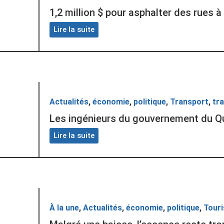
1,2 million $ pour asphalter des rues 
Lire la suite
Actualités
,
économie
,
politique
,
Transport
,
tra
Les ingénieurs du gouvernement du Q
Lire la suite
À la une
,
Actualités
,
économie
,
politique
,
Tour