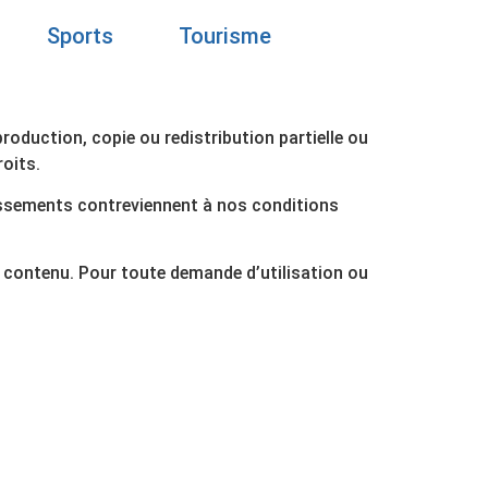
Sports
Tourisme
Transport
production, copie ou redistribution partielle ou
roits.
issements contreviennent à nos conditions
 contenu. Pour toute demande d’utilisation ou