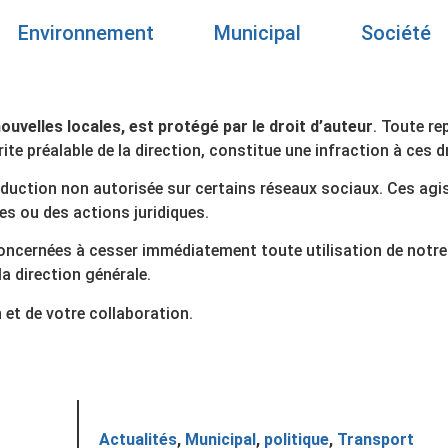
Environnement
Municipal
Société
nouvelles locales, est protégé par le droit d’auteur
. Toute re
te préalable de la direction, constitue une infraction à ces d
duction non autorisée sur certains réseaux sociaux. Ces ag
es ou des actions juridiques.
oncernées à cesser immédiatement toute utilisation de notre
a direction générale.
et de votre collaboration.
Actualités
,
Municipal
,
politique
,
Transport