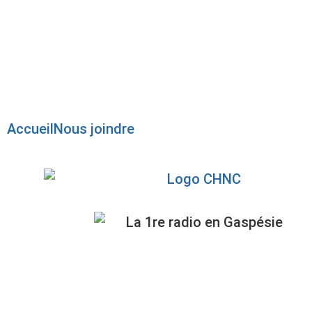
Radio en direct
Pause
Liste des dernières chansons
Accueil
Nous joindre