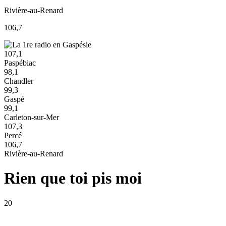
Rivière-au-Renard
106,7
107,1
Paspébiac
98,1
Chandler
99,3
Gaspé
99,1
Carleton-sur-Mer
107,3
Percé
106,7
Rivière-au-Renard
Rien que toi pis moi
20