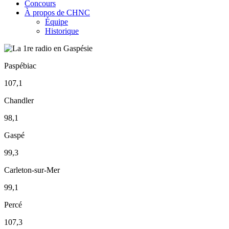
Concours
À propos de CHNC
Équipe
Historique
Paspébiac
107,1
Chandler
98,1
Gaspé
99,3
Carleton-sur-Mer
99,1
Percé
107,3