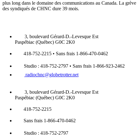
plus long dans le domaine des communications au Canada. La grève
des syndiqués de CHNC dure 39 mois.
3, boulevard Gérard-D.-Levesque Est
Paspébiac (Québec) G0C 2K0
418-752-2215 • Sans frais 1-866-470-0462
Studio : 418-752-2797 • Sans frais 1-866-923-2462
radiochnc@globetrotter.net
3, boulevard Gérard-D.-Levesque Est
Paspébiac (Québec) G0C 2K0
418-752-2215
Sans frais 1-866-470-0462
Studio : 418-752-2797