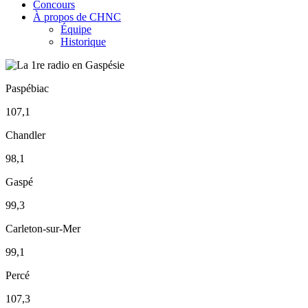
Concours
À propos de CHNC
Équipe
Historique
Paspébiac
107,1
Chandler
98,1
Gaspé
99,3
Carleton-sur-Mer
99,1
Percé
107,3