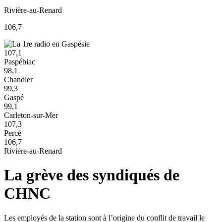
Rivière-au-Renard
106,7
107,1
Paspébiac
98,1
Chandler
99,3
Gaspé
99,1
Carleton-sur-Mer
107,3
Percé
106,7
Rivière-au-Renard
La grève des syndiqués de
CHNC
Les employés de la station sont à l’origine du conflit de travail le