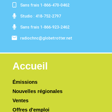
Sans frais 1-866-470-0462
Studio : 418-752-2797
Sans frais 1-866-923-2462
radiochnc@globetrotter.net
Accueil
Émissions
Nouvelles régionales
Ventes
Offres d'emploi