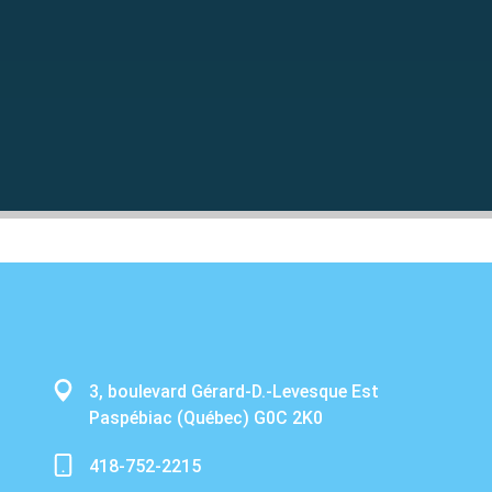
3, boulevard Gérard-D.-Levesque Est
Paspébiac (Québec) G0C 2K0
418-752-2215