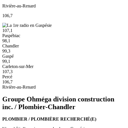
Rivière-au-Renard
106,7
107,1
Paspébiac
98,1
Chandler
99,3
Gaspé
99,1
Carleton-sur-Mer
107,3
Percé
106,7
Rivière-au-Renard
Groupe Ohméga division construction
inc. / Plombier-Chandler
PLOMBIER / PLOMBIÈRE RECHERCHÉ(E)