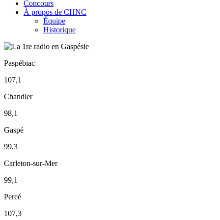
Concours
À propos de CHNC
Équipe
Historique
Paspébiac
107,1
Chandler
98,1
Gaspé
99,3
Carleton-sur-Mer
99,1
Percé
107,3