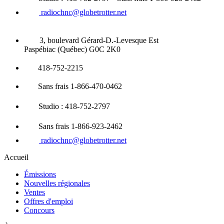
radiochnc@globetrotter.net
3, boulevard Gérard-D.-Levesque Est
Paspébiac (Québec) G0C 2K0
418-752-2215
Sans frais 1-866-470-0462
Studio : 418-752-2797
Sans frais 1-866-923-2462
radiochnc@globetrotter.net
Accueil
Émissions
Nouvelles régionales
Ventes
Offres d'emploi
Concours