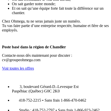
On sait garder notre monde;
Et on sait qu’une équipe forte fait toute la différence sur un
chantier.
Chez Ohmega, tu ne seras jamais juste un numéro.
Tu vas faire partie d’une entreprise respectée, humaine et fière de ses
employés.
Poste basé dans la région de Chandler
Contacte-nous dès maintenant pour discuter :
cv@groupeohmega.com
Voir toutes les offres
3, boulevard Gérard-D.-Levesque Est
Paspébiac (Québec) G0C 2K0
418-752-2215 • Sans frais 1-866-470-0462
Studio : 418-752-2797 • Sans frais 1-866-923-2462