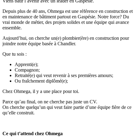
Viens bâtir l’avenir avec un leader en Gaspésie.
Depuis plus de 40 ans, Ohmega est une référence en construction et
en maintenance de bâtiment partout en Gaspésie. Notre force? Du
vrai monde de métier, des projets solides et une équipe qui avance
ensemble.
Aujourd’hui, on cherche un(e) plombier(ère) en construction pour
joindre notre équipe basée à Chandler.
Que tu sois :
Apprenti(e);
Compagnon;
Retraité(e) qui veut revenir à ses premières amours;
Ou fraîchement diplômé(e);
Chez Ohmega, il y a une place pour toi.
Parce qu’au final, on ne cherche pas juste un CV.
On cherche quelqu’un qui veut faire partie d’une équipe fière de ce
qu’elle construit.
Ce qui t’attend chez Ohmega