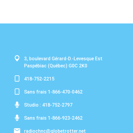
3, boulevard Gérard-D.-Levesque Est
Paspébiac (Québec) G0C 2K0
418-752-2215
Sans frais 1-866-470-0462
Studio : 418-752-2797
Sans frais 1-866-923-2462
radiochnc@globetrotter.net