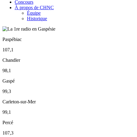
Concours
À propos de CHNC
Équipe
Historique
Paspébiac
107,1
Chandler
98,1
Gaspé
99,3
Carleton-sur-Mer
99,1
Percé
107,3