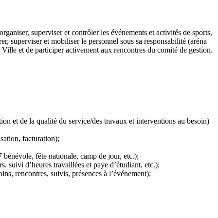
 organiser, superviser et contrôler les événements et activités de sports,
rer, superviser et mobiliser le personnel sous sa responsabilité (aréna
a Ville et de participer activement aux rencontres du comité de gestion.
ion et de la qualité du service/des travaux et interventions au besoin)
isation, facturation);
7 bénévole, fête nationale, camp de jour, etc.);
, suivi d’heures travaillées et paye d’étudiant, etc.);
ns, rencontres, suivis, présences à l’événement);