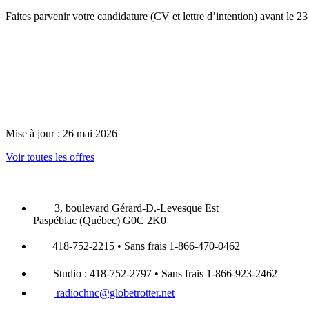
Faites parvenir votre candidature (CV et lettre d’intention) avant le 23 
Mise à jour : 26 mai 2026
Voir toutes les offres
3, boulevard Gérard-D.-Levesque Est
Paspébiac (Québec) G0C 2K0
418-752-2215 • Sans frais 1-866-470-0462
Studio : 418-752-2797 • Sans frais 1-866-923-2462
radiochnc@globetrotter.net