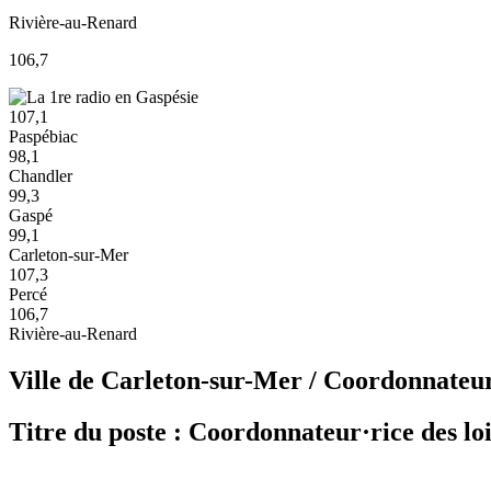
Rivière-au-Renard
106,7
107,1
Paspébiac
98,1
Chandler
99,3
Gaspé
99,1
Carleton-sur-Mer
107,3
Percé
106,7
Rivière-au-Renard
Ville de Carleton-sur-Mer / Coordonnateur(t
Titre du poste : Coordonnateur·rice des lois