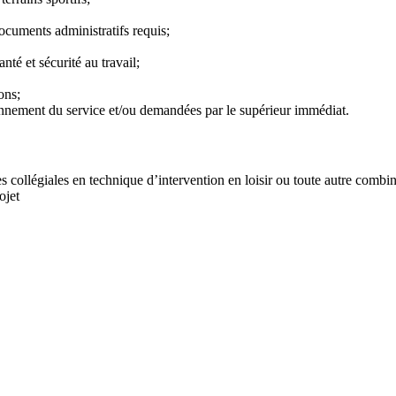
 documents administratifs requis;
nté et sécurité au travail;
ons;
ionnement du service et/ou demandées par le supérieur immédiat.
 collégiales en technique d’intervention en loisir ou toute autre combi
ojet