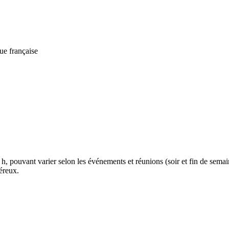
ue française
h, pouvant varier selon les événements et réunions (soir et fin de semai
éreux.