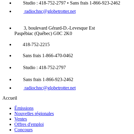
Studio : 418-752-2797 • Sans frais 1-866-923-2462
radiochnc@globetrotter.net
3, boulevard Gérard-D.-Levesque Est
Paspébiac (Québec) G0C 2K0
418-752-2215
Sans frais 1-866-470-0462
Studio : 418-752-2797
Sans frais 1-866-923-2462
radiochnc@globetrotter.net
Accueil
Émissions
Nouvelles régionales
Ventes
Offres d'emploi
Concours