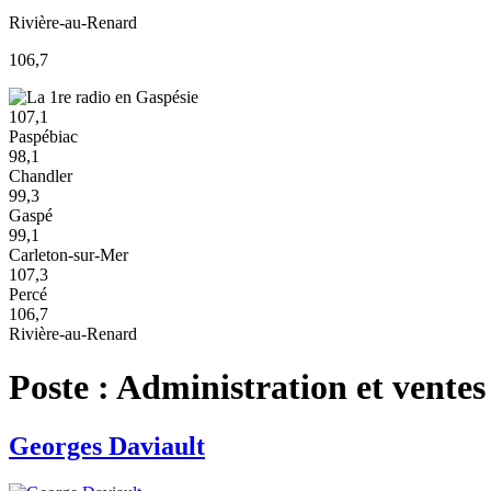
Rivière-au-Renard
106,7
107,1
Paspébiac
98,1
Chandler
99,3
Gaspé
99,1
Carleton-sur-Mer
107,3
Percé
106,7
Rivière-au-Renard
Poste :
Administration et ventes
Georges Daviault