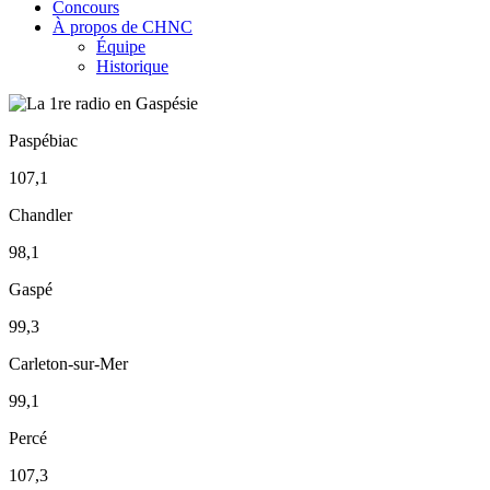
Concours
À propos de CHNC
Équipe
Historique
Paspébiac
107,1
Chandler
98,1
Gaspé
99,3
Carleton-sur-Mer
99,1
Percé
107,3