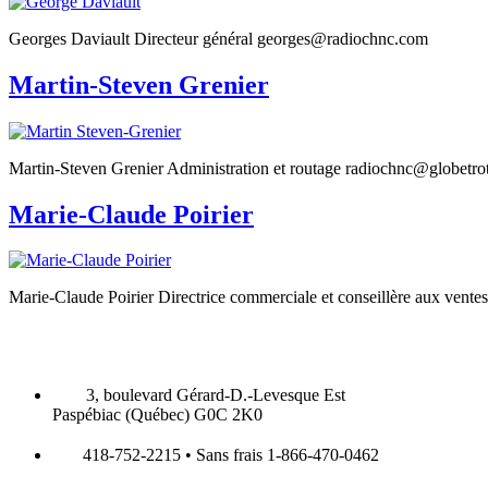
Georges Daviault Directeur général georges@radiochnc.com
Martin-Steven Grenier
Martin-Steven Grenier Administration et routage radiochnc@globetrot
Marie-Claude Poirier
Marie-Claude Poirier Directrice commerciale et conseillère aux ven
3, boulevard Gérard-D.-Levesque Est
Paspébiac (Québec) G0C 2K0
418-752-2215 • Sans frais 1-866-470-0462