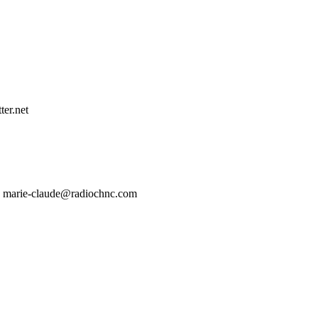
ter.net
tes marie-claude@radiochnc.com