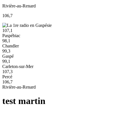
Rivière-au-Renard
106,7
107,1
Paspébiac
98,1
Chandler
99,3
Gaspé
99,1
Carleton-sur-Mer
107,3
Percé
106,7
Rivière-au-Renard
test martin