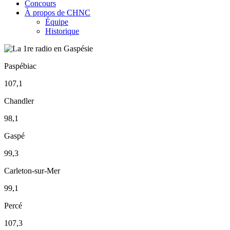
Concours
À propos de CHNC
Équipe
Historique
Paspébiac
107,1
Chandler
98,1
Gaspé
99,3
Carleton-sur-Mer
99,1
Percé
107,3