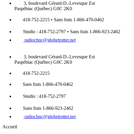
3, boulevard Gérard-D.-Levesque Est
Paspébiac (Québec) G0C 2K0
418-752-2215 • Sans frais 1-866-470-0462
Studio : 418-752-2797 • Sans frais 1-866-923-2462
radiochnc@globetrotter.net
3, boulevard Gérard-D.-Levesque Est
Paspébiac (Québec) G0C 2K0
418-752-2215
Sans frais 1-866-470-0462
Studio : 418-752-2797
Sans frais 1-866-923-2462
radiochnc@globetrotter.net
Accueil