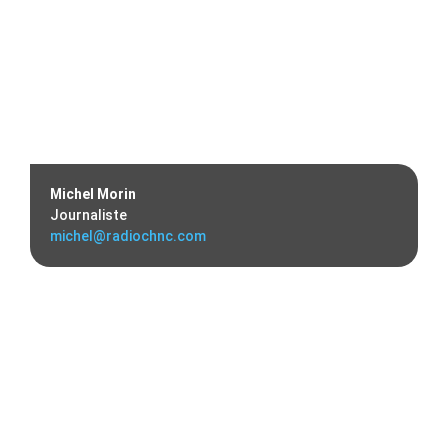
Michel Morin
Journaliste
michel@radiochnc.com