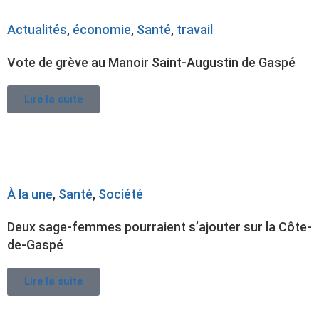
Actualités
,
économie
,
Santé
,
travail
Vote de grève au Manoir Saint-Augustin de Gaspé
Lire la suite
À la une
,
Santé
,
Société
Deux sage-femmes pourraient s’ajouter sur la Côte-
de-Gaspé
Lire la suite