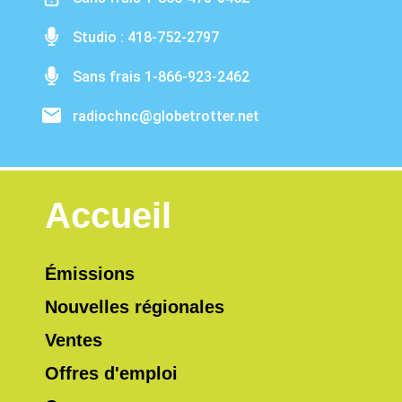
Studio : 418-752-2797
Sans frais 1-866-923-2462
radiochnc@globetrotter.net
Accueil
Émissions
Nouvelles régionales
Ventes
Offres d'emploi