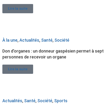
Lire la suite
À la une
,
Actualités
,
Santé
,
Société
Don d’organes : un donneur gaspésien permet à sept
personnes de recevoir un organe
Lire la suite
Actualités
,
Santé
,
Société
,
Sports