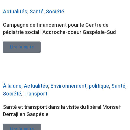
Actualités
,
Santé
,
Société
Campagne de financement pour le Centre de
pédiatrie social l’Accroche-coeur Gaspésie-Sud
Lire la suite
À la une
,
Actualités
,
Environnement
,
politique
,
Santé
,
Société
,
Transport
Santé et transport dans la visite du libéral Monsef
Derraji en Gaspésie
Lire la suite