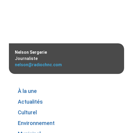
Nelson Sergerie
Journaliste
nelson@radiochnc.com
À la une
Actualités
Culturel
Environnement