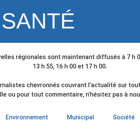
SANTÉ
elles régionales sont maintenant diffusés à 7 h 00,
13 h 55, 16 h 00 et 17 h 00.
istes chevronnés couvrant l’actualité sur tout s
lle ou pour tout commentaire, n’hésitez pas à nou
Environnement
Municipal
Société