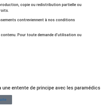
production, copie ou redistribution partielle ou
roits.
issements contreviennent à nos conditions
 contenu. Pour toute demande d’utilisation ou
 une entente de principe avec les paramédics
suite