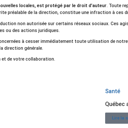
nouvelles locales, est protégé par le droit d’auteur
. Toute re
te préalable de la direction, constitue une infraction à ces d
duction non autorisée sur certains réseaux sociaux. Ces ag
es ou des actions juridiques.
oncernées à cesser immédiatement toute utilisation de notre
a direction générale.
et de votre collaboration.
Santé
Québec a
Lire la 