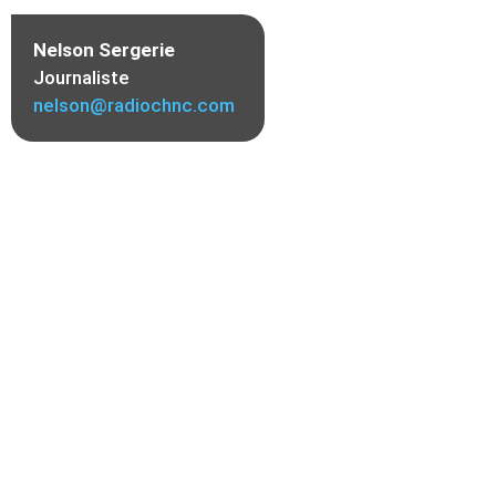
Nelson Sergerie
Journaliste
nelson@radiochnc.com