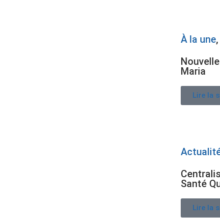
À la une
Nouvelle
Maria
Lire la 
Actualit
Centrali
Santé Q
Lire la 