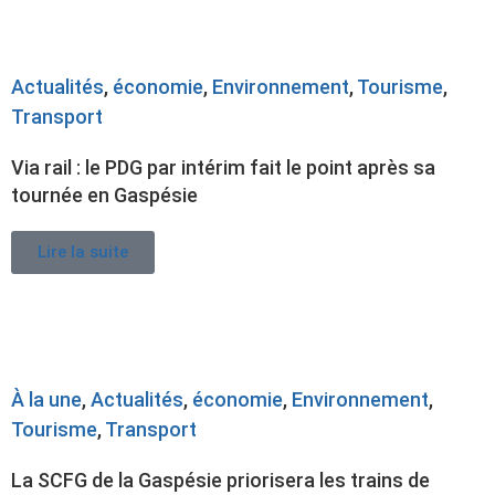
Actualités
,
économie
,
Environnement
,
Tourisme
,
Transport
Via rail : le PDG par intérim fait le point après sa
tournée en Gaspésie
Lire la suite
À la une
,
Actualités
,
économie
,
Environnement
,
Tourisme
,
Transport
La SCFG de la Gaspésie priorisera les trains de