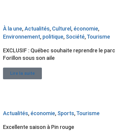
À la une
,
Actualités
,
Culturel
,
économie
,
Environnement
,
politique
,
Société
,
Tourisme
EXCLUSIF : Québec souhaite reprendre le parc
Forillon sous son aile
Lire la suite
Actualités
,
économie
,
Sports
,
Tourisme
Excellente saison à Pin rouge