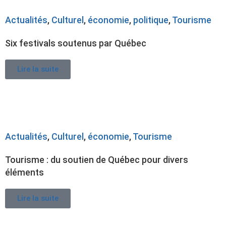
Actualités
,
Culturel
,
économie
,
politique
,
Tourisme
Six festivals soutenus par Québec
Lire la suite
Actualités
,
Culturel
,
économie
,
Tourisme
Tourisme : du soutien de Québec pour divers
éléments
Lire la suite