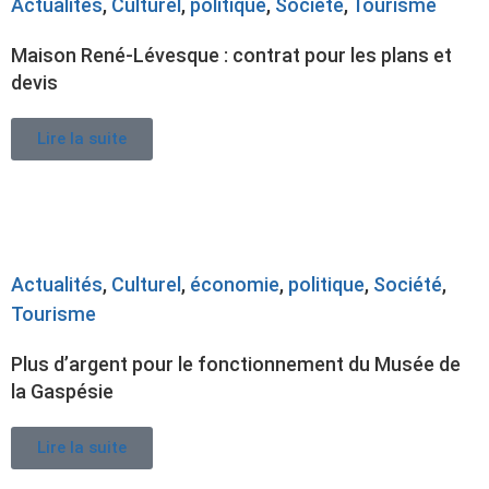
Actualités
,
Culturel
,
politique
,
Société
,
Tourisme
Maison René-Lévesque : contrat pour les plans et
devis
Lire la suite
Actualités
,
Culturel
,
économie
,
politique
,
Société
,
Tourisme
Plus d’argent pour le fonctionnement du Musée de
la Gaspésie
Lire la suite