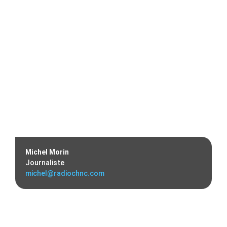
Michel Morin
Journaliste
michel@radiochnc.com