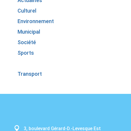
Actualités
Culturel
Environnement
Municipal
Société
Sports
Tourisme
Transport
3, boulevard Gérard-D.-Levesque Est