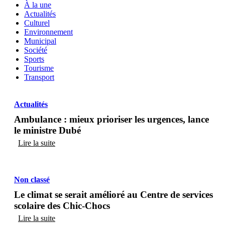
À la une
Actualités
Culturel
Environnement
Municipal
Société
Sports
Tourisme
Transport
Actualités
Ambulance : mieux prioriser les urgences, lance
le ministre Dubé
Lire la suite
Non classé
Le climat se serait amélioré au Centre de services
scolaire des Chic-Chocs
Lire la suite