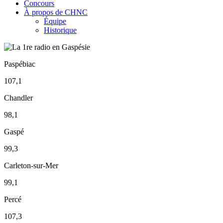
Concours
À propos de CHNC
Équipe
Historique
Paspébiac
107,1
Chandler
98,1
Gaspé
99,3
Carleton-sur-Mer
99,1
Percé
107,3