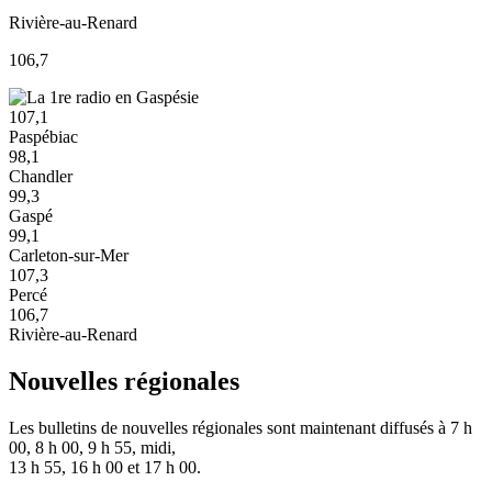
Rivière-au-Renard
106,7
107,1
Paspébiac
98,1
Chandler
99,3
Gaspé
99,1
Carleton-sur-Mer
107,3
Percé
106,7
Rivière-au-Renard
Nouvelles régionales
Les bulletins de nouvelles régionales sont maintenant diffusés à 7 h
00, 8 h 00, 9 h 55, midi,
13 h 55, 16 h 00 et 17 h 00.