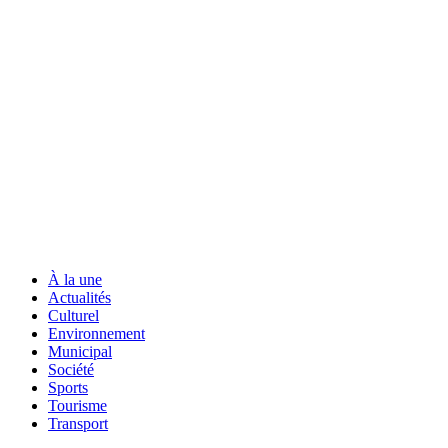
À la une
Actualités
Culturel
Environnement
Municipal
Société
Sports
Tourisme
Transport