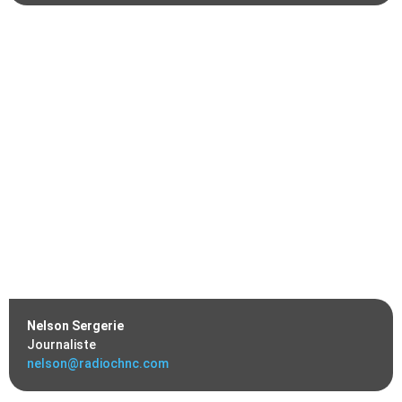
Nelson Sergerie
Journaliste
nelson@radiochnc.com