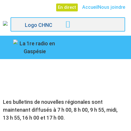
Accueil
Nous joindre
En direct
107,1
NOUVELLES
Paspébiac
RÉGIONALES
Les bulletins de nouvelles régionales sont
maintenant diffusés à 7 h 00, 8 h 00, 9 h 55, midi,
13 h 55, 16 h 00 et 17 h 00.