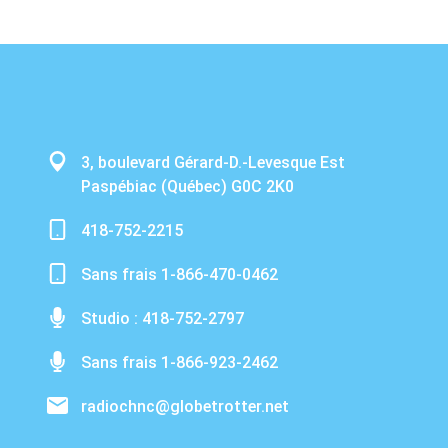
3, boulevard Gérard-D.-Levesque Est
Paspébiac (Québec) G0C 2K0
418-752-2215
Sans frais 1-866-470-0462
Studio : 418-752-2797
Sans frais 1-866-923-2462
radiochnc@globetrotter.net